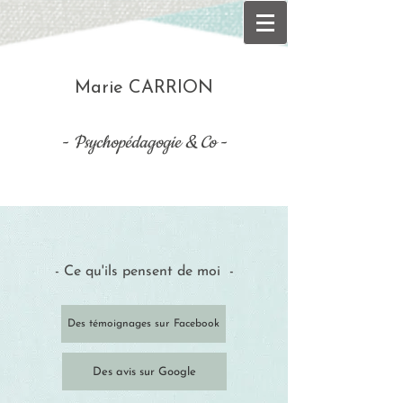
Marie CARRION
- Psychopédagogie & Co -
- Ce qu'ils pensent de moi
-
Des témoignages sur Facebook
Des avis sur Google